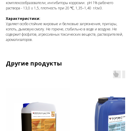
комплексообразователи, ингибиторы коррозии. рН 1% рабочего
раствора - 13,0 ± 1,5, плотность при 20 ℃, 1,35–1,40 г/см3.
Характеристики:
Удаляет особо стойкие жировые и белковые загрязнения, пригары,
копоть, дымовую смолу. Не горюче, стабильно в воде и воздухе. Не
содержит фосфатов, агрессивных токсических веществ, растворителей,
ароматизаторов.
Другие продукты